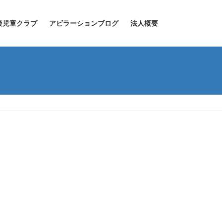
後児童クラブ
アビラーションブログ
法人概要