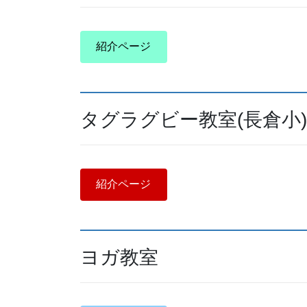
紹介ページ
タグラグビー教室(長倉小)
紹介ページ
ヨガ教室