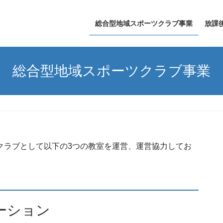
総合型地域スポーツクラブ事業
放課
総合型地域スポーツクラブ事業
クラブとして以下の3つの教室を運営、運営協力してお
ーション