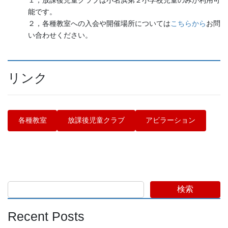
１，放課後児童クラブは小名浜第２小学校児童のみが利用可
能です。
２，各種教室への入会や開催場所については
こちらから
お問
い合わせください。
リンク
各種教室
放課後児童クラブ
アビラーション
検索
Recent Posts