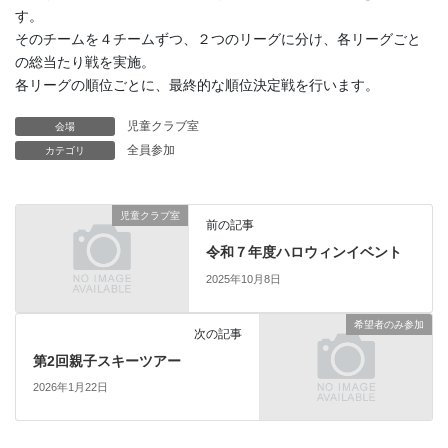
す。
そのチームを４チームずつ、２つのリーグに分け、各リーグごと
の総当たり戦を実施。
各リーグの順位ごとに、最終的な順位決定戦を行います。
児童クラブ室
会場
全員参加
カテゴリ
児童クラブ室
前の記事
令和７年度ハロウィンイベント
2025年10月8日
希望者のみ参加
次の記事
第2回親子スキーツアー
2026年1月22日