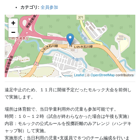
カテゴリ:
全員参加
+
−
Leaflet
| ©
OpenStreetMap
contributors
遠足中止のため、１１月に開催予定だったモルック大会を前倒し
で実施します。
場所は体育館で、当日学童利用外の児童も参加可能です。
時間：１０～１２時（試合が終わらなかった場合は午後も実施）
内容：モルックの公式ルールを投擲距離のみアレンジ（ハンデキ
ャップ制）して実施。
実施形式：当日利用の児童+支援員で８つのチーム編成を行いま